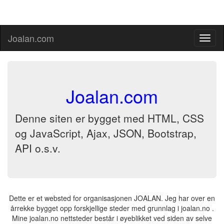
Joalan.com
Joalan.com
Denne siten er bygget med HTML, CSS
og JavaScript, Ajax, JSON, Bootstrap,
API o.s.v.
Dette er et websted for organisasjonen JOALAN. Jeg har over en
årrekke bygget opp forskjellige steder med grunnlag i joalan.no .
Mine joalan.no nettsteder består i øyeblikket ved siden av selve